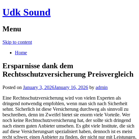
Udk Sound
Menu
Skip to content
Home
Ersparnisse dank dem
Rechtsschutzversicherung Preisvergleich
Posted on
January 3, 2026
January 16, 2026
by
admin
Eine Rechtsschutzversicherung wird von vielen Experten als
dringend notwendig empfohlen, wenn man sich nach Sicherheit
sehnt. Sicherlich ist diese Versicherung durchweg als sinnvoll zu
beschreiben, denn im Zweifel bietet sie enorm viele Vorteile. Wer
noch keine Rechtsschutzversicherung hat, der sollte sich dringend
nach einem guten Anbieter umsehen. Es gibt viele Institute, die sich
auf diese Versicherungsart spezialisiert haben, dennoch ist es meist
recht schwer, einen Anbieter zu finden, der nicht nur mit Leistungen,