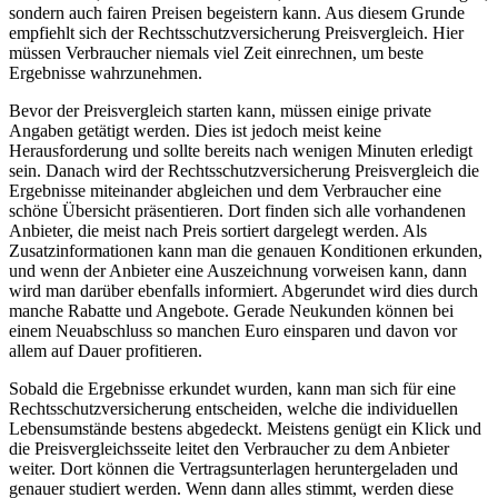
sondern auch fairen Preisen begeistern kann. Aus diesem Grunde
empfiehlt sich der Rechtsschutzversicherung Preisvergleich. Hier
müssen Verbraucher niemals viel Zeit einrechnen, um beste
Ergebnisse wahrzunehmen.
Bevor der Preisvergleich starten kann, müssen einige private
Angaben getätigt werden. Dies ist jedoch meist keine
Herausforderung und sollte bereits nach wenigen Minuten erledigt
sein. Danach wird der Rechtsschutzversicherung Preisvergleich die
Ergebnisse miteinander abgleichen und dem Verbraucher eine
schöne Übersicht präsentieren. Dort finden sich alle vorhandenen
Anbieter, die meist nach Preis sortiert dargelegt werden. Als
Zusatzinformationen kann man die genauen Konditionen erkunden,
und wenn der Anbieter eine Auszeichnung vorweisen kann, dann
wird man darüber ebenfalls informiert. Abgerundet wird dies durch
manche Rabatte und Angebote. Gerade Neukunden können bei
einem Neuabschluss so manchen Euro einsparen und davon vor
allem auf Dauer profitieren.
Sobald die Ergebnisse erkundet wurden, kann man sich für eine
Rechtsschutzversicherung entscheiden, welche die individuellen
Lebensumstände bestens abgedeckt. Meistens genügt ein Klick und
die Preisvergleichsseite leitet den Verbraucher zu dem Anbieter
weiter. Dort können die Vertragsunterlagen heruntergeladen und
genauer studiert werden. Wenn dann alles stimmt, werden diese