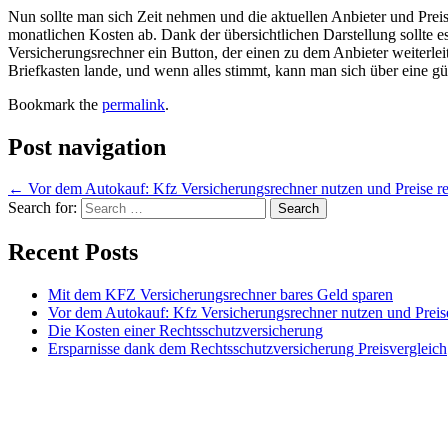
Nun sollte man sich Zeit nehmen und die aktuellen Anbieter und Prei
monatlichen Kosten ab. Dank der übersichtlichen Darstellung sollte 
Versicherungsrechner ein Button, der einen zu dem Anbieter weiterlei
Briefkasten lande, und wenn alles stimmt, kann man sich über eine g
Bookmark the
permalink
.
Post navigation
←
Vor dem Autokauf: Kfz Versicherungsrechner nutzen und Preise re
Search for:
Recent Posts
Mit dem KFZ Versicherungsrechner bares Geld sparen
Vor dem Autokauf: Kfz Versicherungsrechner nutzen und Preis
Die Kosten einer Rechtsschutzversicherung
Ersparnisse dank dem Rechtsschutzversicherung Preisvergleich