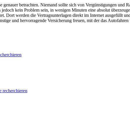
se genauer betrachten. Niemand sollte sich von Vergünstigungen und Ra
es jedoch kein Problem sein, in wenigen Minuten eine absolut überzeug
tet. Dort werden die Vertragsunterlagen direkt im Internet ausgefüllt 
ünstige und hervorragende Versicherung freuen, mit der das Autofahren
cherchieren
e recherchieren