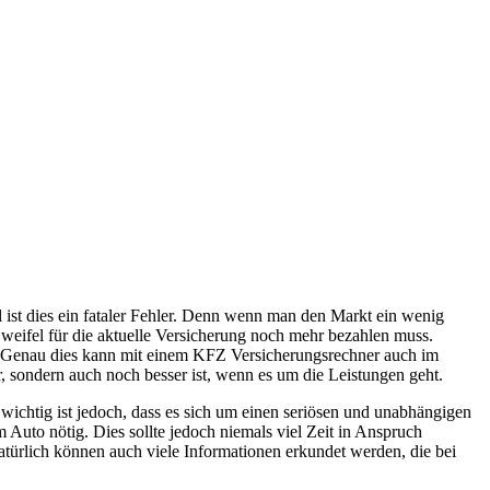
 ist dies ein fataler Fehler. Denn wenn man den Markt ein wenig
Zweifel für die aktuelle Versicherung noch mehr bezahlen muss.
e. Genau dies kann mit einem KFZ Versicherungsrechner auch im
 sondern auch noch besser ist, wenn es um die Leistungen geht.
ichtig ist jedoch, dass es sich um einen seriösen und unabhängigen
uto nötig. Dies sollte jedoch niemals viel Zeit in Anspruch
türlich können auch viele Informationen erkundet werden, die bei