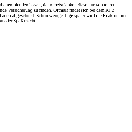
batten blenden lassen, denn meist lenken diese nur von teuren
ende Versicherung zu finden. Oftmals findet sich bei dem KFZ
und auch abgeschickt. Schon wenige Tage später wird die Reaktion im
 wieder Spaß macht.