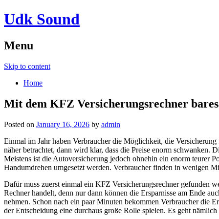
Udk Sound
Menu
Skip to content
Home
Mit dem KFZ Versicherungsrechner bares
Posted on
January 16, 2026
by
admin
Einmal im Jahr haben Verbraucher die Möglichkeit, die Versicherung 
näher betrachtet, dann wird klar, dass die Preise enorm schwanken. 
Meistens ist die Autoversicherung jedoch ohnehin ein enorm teurer 
Handumdrehen umgesetzt werden. Verbraucher finden in wenigen Minut
Dafür muss zuerst einmal ein KFZ Versicherungsrechner gefunden wer
Rechner handelt, denn nur dann können die Ersparnisse am Ende auch 
nehmen. Schon nach ein paar Minuten bekommen Verbraucher die Ergebn
der Entscheidung eine durchaus große Rolle spielen. Es geht nämlich